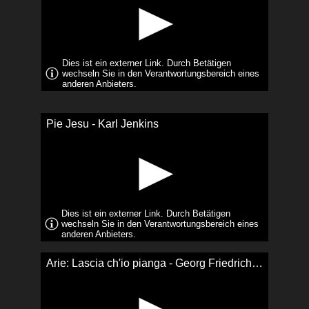
Dies ist ein externer Link. Durch Betätigen
wechseln Sie in den Verantwortungsbereich eines
anderen Anbieters.
Pie Jesu - Karl Jenkins
Dies ist ein externer Link. Durch Betätigen
wechseln Sie in den Verantwortungsbereich eines
anderen Anbieters.
Arie: Lascia ch'io pianga - Georg Friedrich Händel