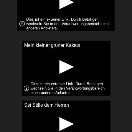
Dies ist ein externer Link. Durch Betätigen
wechseln Sie in den Verantwortungsbereich eines
anderen Anbieters.
Mein kleiner grüner Kaktus
Dies ist ein externer Link. Durch Betätigen
wechseln Sie in den Verantwortungsbereich
eines anderen Anbieters.
Sei Stille dem Herren